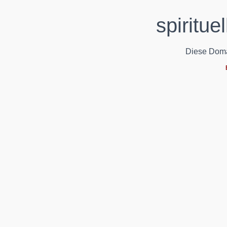
spiritue
Diese Domain